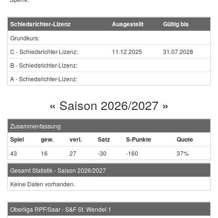
Schiedsrichter-Lizenz
Ausgestellt
Gültig bis
Grundkurs:
C - Schiedsrichter-Lizenz:
11.12.2025
31.07.2028
B - Schiedsrichter-Lizenz:
A - Schiedsrichter-Lizenz:
«
Saison 2026/2027
»
Zusammenfassung
Spiel
gew.
verl.
Satz
S-Punkte
Quote
43
16
27
-30
-160
37%
Gesamt Statistik - Saison 2026/2027
Keine Daten vorhanden.
Oberliga RPF/Saar - S&F St. Wendel 1