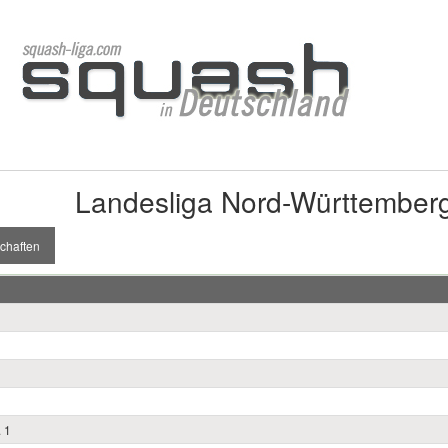
Landesliga Nord-Württember
chaften
 1