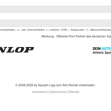
entschieden, -u = verl. Unentschieden, v = verloren, S-Pkt. = Satzpunkte, 1) = Mannschaftsrück
Werbung - Offizielle Pool Partner des deutschen S
© 2008-2026 by Squash-Liga.com Alle Rechte vorbehalten.
Impressum
|
Datenschutz
|
Sitemap