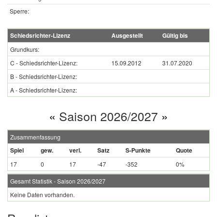
Sperre:
Schiedsrichter-Lizenz
Ausgestellt
Gültig bis
Grundkurs:
C - Schiedsrichter-Lizenz:
15.09.2012
31.07.2020
B - Schiedsrichter-Lizenz:
A - Schiedsrichter-Lizenz:
«
Saison 2026/2027
»
Zusammenfassung
Spiel
gew.
verl.
Satz
S-Punkte
Quote
17
0
17
-47
-352
0%
Gesamt Statistik - Saison 2026/2027
Keine Daten vorhanden.