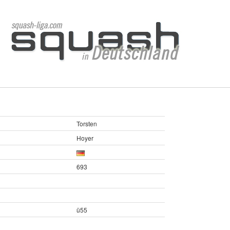
Torsten
Hoyer
693
ü55