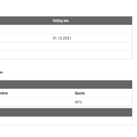
Gültig bis
31.12.2021
»
nkte
Quote
40%