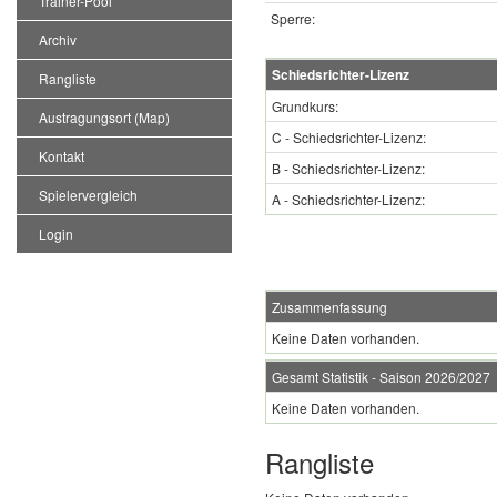
Trainer-Pool
Sperre:
Archiv
Schiedsrichter-Lizenz
Rangliste
Grundkurs:
Austragungsort (Map)
C - Schiedsrichter-Lizenz:
Kontakt
B - Schiedsrichter-Lizenz:
Spielervergleich
A - Schiedsrichter-Lizenz:
Login
Zusammenfassung
Keine Daten vorhanden.
Gesamt Statistik - Saison 2026/2027
Keine Daten vorhanden.
Rangliste