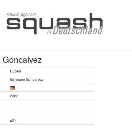
 Goncalvez
Ruben
Germano Goncalvez
2362
u21