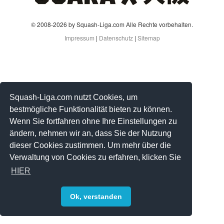
© 2008-2026 by Squash-Liga.com Alle Rechte vorbehalten.
Impressum
|
Datenschutz
|
Sitemap
Squash-Liga.com nutzt Cookies, um
bestmögliche Funktionalität bieten zu können.
Wenn Sie fortfahren ohne Ihre Einstellungen zu
ändern, nehmen wir an, dass Sie der Nutzung
dieser Cookies zustimmen. Um mehr über die
Verwaltung von Cookies zu erfahren, klicken Sie
HIER
Ok, verstanden