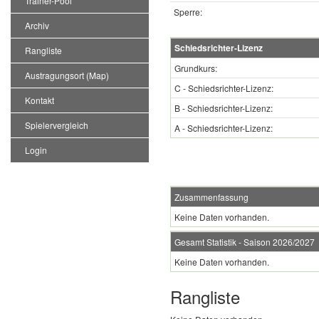
Trainer-Pool
Sperre:
Archiv
Schiedsrichter-Lizenz
Rangliste
Grundkurs:
Austragungsort (Map)
C - Schiedsrichter-Lizenz:
Kontakt
B - Schiedsrichter-Lizenz:
Spielervergleich
A - Schiedsrichter-Lizenz:
Login
Zusammenfassung
Keine Daten vorhanden.
Gesamt Statistik - Saison 2026/2027
Keine Daten vorhanden.
Rangliste