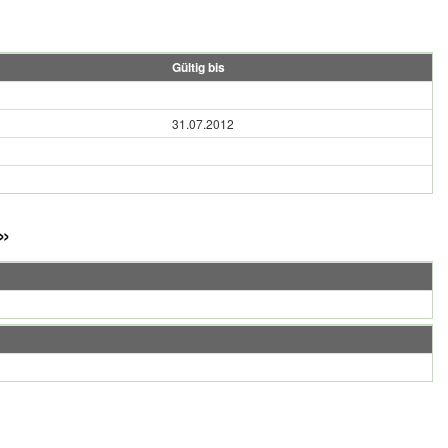
Gültig bis
31.07.2012
»