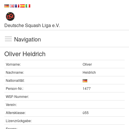
Deutsche Squash Liga e.V.
Navigation
Oliver Heidrich
Vorname:
Oliver
Nachname:
Heidrich
Nationalität:
Person-Nr.:
1477
WSF-Nummer:
Verein:
Altersklasse:
ü55
Lizenzrückgabe:
Sperre: