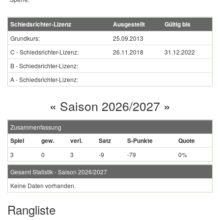
Schiedsrichter-Lizenz
Ausgestellt
Gültig bis
Grundkurs:
25.09.2013
C - Schiedsrichter-Lizenz:
26.11.2018
31.12.2022
B - Schiedsrichter-Lizenz:
A - Schiedsrichter-Lizenz:
«
Saison 2026/2027
»
Zusammenfassung
Spiel
gew.
verl.
Satz
S-Punkte
Quote
3
0
3
-9
-79
0%
Gesamt Statistik - Saison 2026/2027
Keine Daten vorhanden.
Rangliste