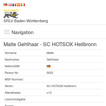
SRLV Baden-Württemberg
Navigation
Malte Gehlhaar - SC HOTSOX Heilbronn
Vorname:
Malte
Nachname:
Gehlhaar
Nationalität:
Person-Nr.:
5633
WSF-Nummer:
Verein:
SC HOTSOX Heilbronn
Altersklasse:
u13
Lizenzrückgabe:
Sperre: