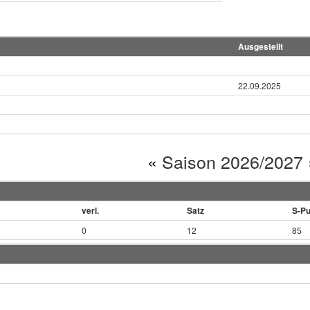
Ausgestellt
22.09.2025
«
Saison 2026/2027
verl.
Satz
S-Pu
0
12
85