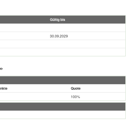
Gültig bis
30.09.2029
»
nkte
Quote
100%