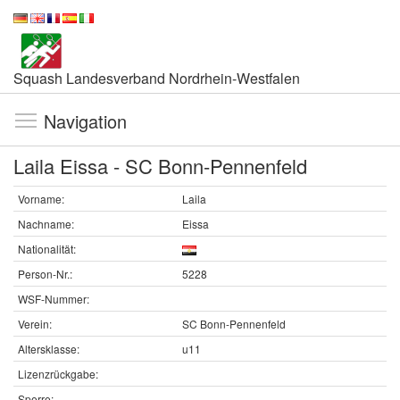
Squash Landesverband Nordrhein-Westfalen
Navigation
Laila Eissa - SC Bonn-Pennenfeld
Vorname:
Laila
Nachname:
Eissa
Nationalität:
Person-Nr.:
5228
WSF-Nummer:
Verein:
SC Bonn-Pennenfeld
Altersklasse:
u11
Lizenzrückgabe:
Sperre: