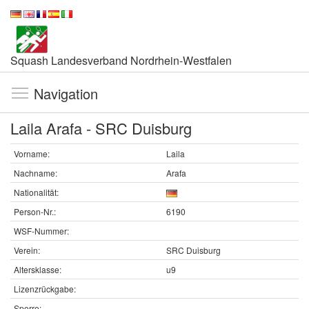
Squash Landesverband Nordrhein-Westfalen
Navigation
Laila Arafa - SRC Duisburg
Vorname:
Laila
Nachname:
Arafa
Nationalität:
Person-Nr.:
6190
WSF-Nummer:
Verein:
SRC Duisburg
Altersklasse:
u9
Lizenzrückgabe:
Sperre: