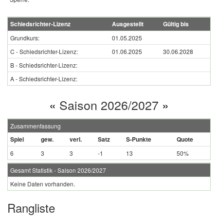
Schiedsrichter-Lizenz
Ausgestellt
Gültig bis
Grundkurs:
01.05.2025
C - Schiedsrichter-Lizenz:
01.06.2025
30.06.2028
B - Schiedsrichter-Lizenz:
A - Schiedsrichter-Lizenz:
«
Saison 2026/2027
»
Zusammenfassung
Spiel
gew.
verl.
Satz
S-Punkte
Quote
6
3
3
-1
13
50%
Gesamt Statistik - Saison 2026/2027
Keine Daten vorhanden.
Rangliste