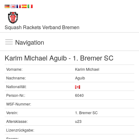
Squash Rackets Verband Bremen
Navigation
Karim Michael Aguib - 1. Bremer SC
Vorname:
Karim Michael
Nachname:
Aguib
Nationalität:
Person-Nr.:
6040
WSF-Nummer:
Verein:
1. Bremer SC
Altersklasse:
u23
Lizenzrückgabe:
Sperre: