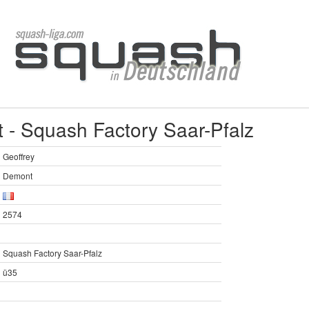
 - Squash Factory Saar-Pfalz
Geoffrey
Demont
2574
Squash Factory Saar-Pfalz
ü35