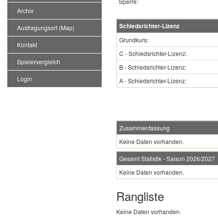
Sperre:
Archiv
Schiedsrichter-Lizenz
Austragungsort (Map)
Grundkurs:
Kontakt
C - Schiedsrichter-Lizenz:
Spielervergleich
B - Schiedsrichter-Lizenz:
Login
A - Schiedsrichter-Lizenz:
Zusammenfassung
Keine Daten vorhanden.
Gesamt Statistik - Saison 2026/2027
Keine Daten vorhanden.
Rangliste
Keine Daten vorhanden.