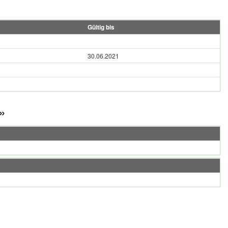
Gültig bis
30.06.2021
»