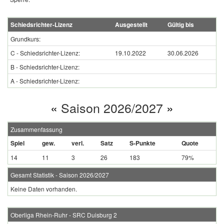
Schiedsrichter-Lizenz
Ausgestellt
Gültig bis
Grundkurs:
C - Schiedsrichter-Lizenz:
19.10.2022
30.06.2026
B - Schiedsrichter-Lizenz:
A - Schiedsrichter-Lizenz:
«
Saison 2026/2027
»
Zusammenfassung
Spiel
gew.
verl.
Satz
S-Punkte
Quote
14
11
3
26
183
79%
Gesamt Statistik - Saison 2026/2027
Keine Daten vorhanden.
Oberliga Rhein-Ruhr - SRC Duisburg 2