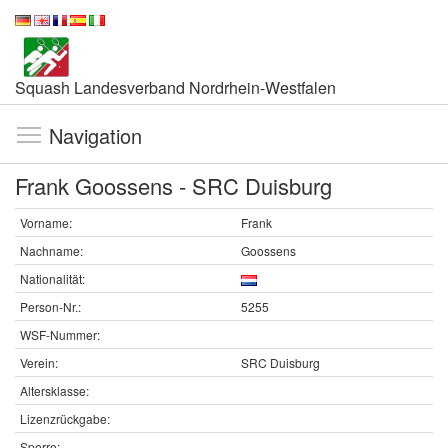
Squash Landesverband Nordrhein-Westfalen
Navigation
Frank Goossens - SRC Duisburg
Vorname:
Frank
Nachname:
Goossens
Nationalität:
Person-Nr.:
5255
WSF-Nummer:
Verein:
SRC Duisburg
Altersklasse:
Lizenzrückgabe:
Sperre: