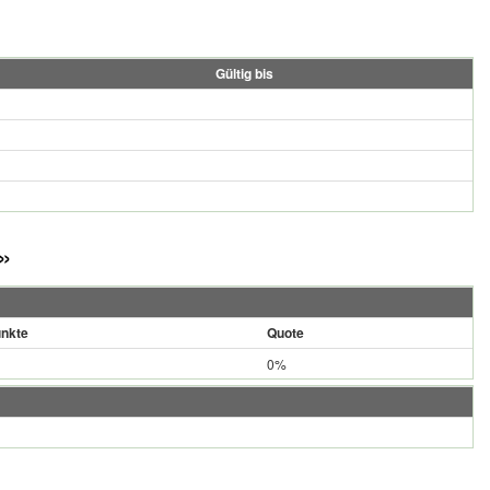
Gültig bis
»
nkte
Quote
0%