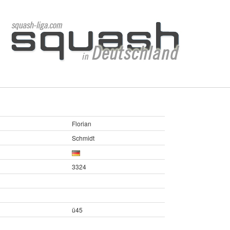
Florian
Schmidt
3324
ü45