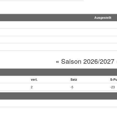
Ausgestellt
«
Saison 2026/2027
verl.
Satz
S-Pu
2
-5
-23