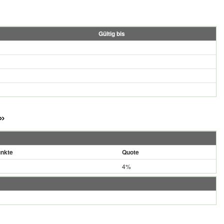
Gültig bis
»
nkte
Quote
4%