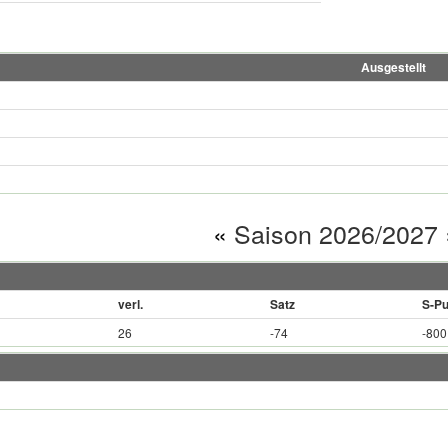
Ausgestellt
«
Saison 2026/2027
verl.
Satz
S-Pu
26
-74
-800