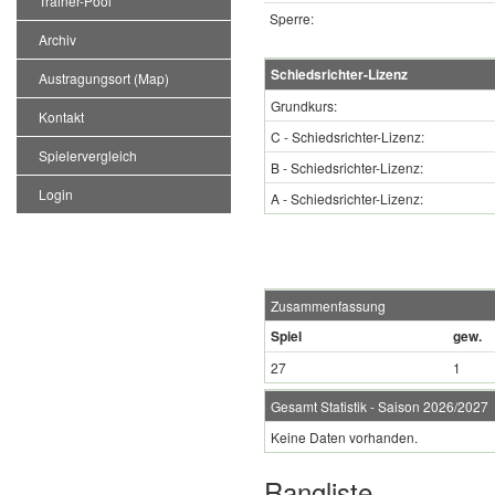
Trainer-Pool
Sperre:
Archiv
Schiedsrichter-Lizenz
Austragungsort (Map)
Grundkurs:
Kontakt
C - Schiedsrichter-Lizenz:
Spielervergleich
B - Schiedsrichter-Lizenz:
Login
A - Schiedsrichter-Lizenz:
Zusammenfassung
Spiel
gew.
27
1
Gesamt Statistik - Saison 2026/2027
Keine Daten vorhanden.
Rangliste