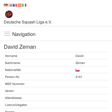
Deutsche Squash Liga e.V.
Navigation
David Zeman
Vorname:
David
Nachname:
Zeman
Nationalität:
Person-Nr.:
4161
WSF-Nummer:
Verein:
Altersklasse:
Lizenzrückgabe:
Sperre: