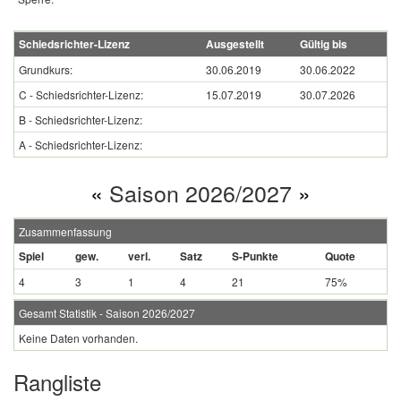
Schiedsrichter-Lizenz
Ausgestellt
Gültig bis
Grundkurs:
30.06.2019
30.06.2022
C - Schiedsrichter-Lizenz:
15.07.2019
30.07.2026
B - Schiedsrichter-Lizenz:
A - Schiedsrichter-Lizenz:
«
Saison 2026/2027
»
Zusammenfassung
Spiel
gew.
verl.
Satz
S-Punkte
Quote
4
3
1
4
21
75%
Gesamt Statistik - Saison 2026/2027
Keine Daten vorhanden.
Rangliste