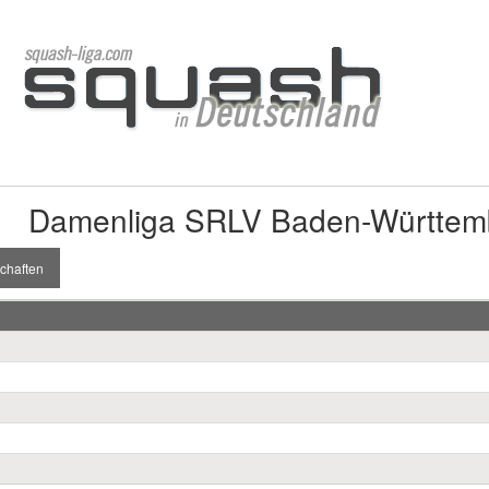
Damenliga SRLV Baden-Württem
chaften