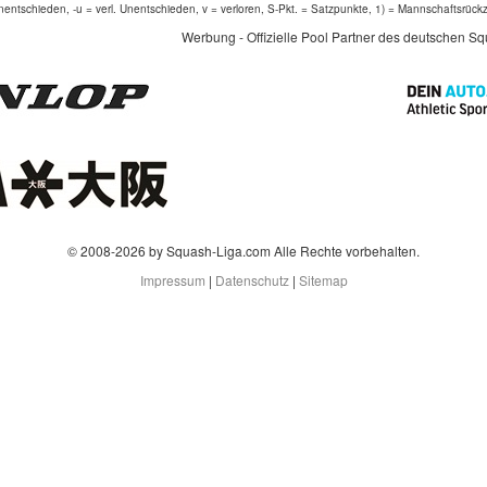
entschieden, -u = verl. Unentschieden, v = verloren, S-Pkt. = Satzpunkte, 1) = Mannschaftsrück
Werbung - Offizielle Pool Partner des deutschen S
© 2008-2026 by Squash-Liga.com Alle Rechte vorbehalten.
Impressum
|
Datenschutz
|
Sitemap