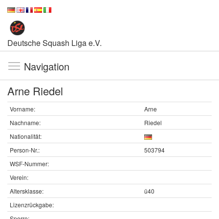
Deutsche Squash Liga e.V.
Navigation
Arne Riedel
Vorname:
Arne
Nachname:
Riedel
Nationalität:
Person-Nr.:
503794
WSF-Nummer:
Verein:
Altersklasse:
ü40
Lizenzrückgabe:
Sperre: