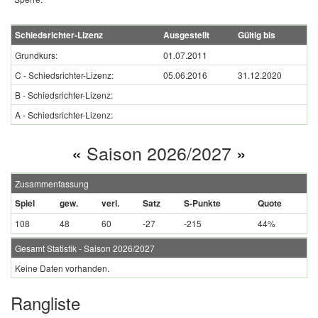
Schiedsrichter-Lizenz
Ausgestellt
Gültig bis
Grundkurs:
01.07.2011
C - Schiedsrichter-Lizenz:
05.06.2016
31.12.2020
B - Schiedsrichter-Lizenz:
A - Schiedsrichter-Lizenz:
«
Saison 2026/2027
»
Zusammenfassung
Spiel
gew.
verl.
Satz
S-Punkte
Quote
108
48
60
-27
-215
44%
Gesamt Statistik - Saison 2026/2027
Keine Daten vorhanden.
Rangliste