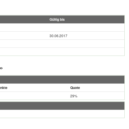
Gültig bis
30.06.2017
»
nkte
Quote
29%