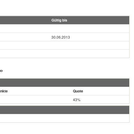
Gültig bis
30.06.2013
»
nkte
Quote
43%