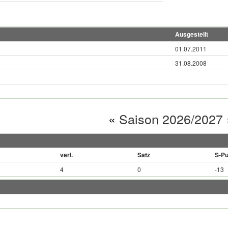
Ausgestellt
01.07.2011
31.08.2008
«
Saison 2026/2027
verl.
Satz
S-Pu
4
0
-13