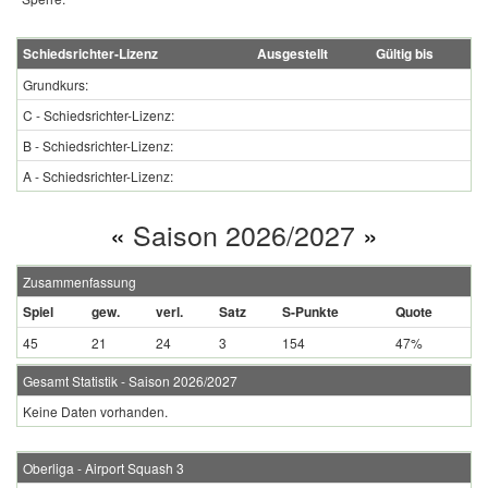
Schiedsrichter-Lizenz
Ausgestellt
Gültig bis
Grundkurs:
C - Schiedsrichter-Lizenz:
B - Schiedsrichter-Lizenz:
A - Schiedsrichter-Lizenz:
«
Saison 2026/2027
»
Zusammenfassung
Spiel
gew.
verl.
Satz
S-Punkte
Quote
45
21
24
3
154
47%
Gesamt Statistik - Saison 2026/2027
Keine Daten vorhanden.
Oberliga - Airport Squash 3