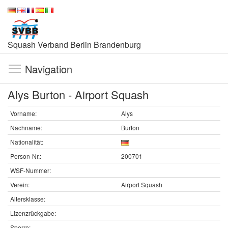
Squash Verband Berlin Brandenburg
Navigation
Alys Burton - Airport Squash
Vorname:
Alys
Nachname:
Burton
Nationalität:
Person-Nr.:
200701
WSF-Nummer:
Verein:
Airport Squash
Altersklasse:
Lizenzrückgabe:
Sperre: