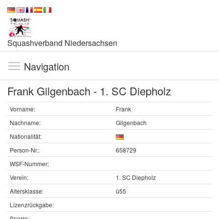
Squashverband Niedersachsen
Navigation
Frank Gilgenbach - 1. SC Diepholz
Vorname:
Frank
Nachname:
Gilgenbach
Nationalität:
Person-Nr.:
658729
WSF-Nummer:
Verein:
1. SC Diepholz
Altersklasse:
ü55
Lizenzrückgabe:
Sperre: