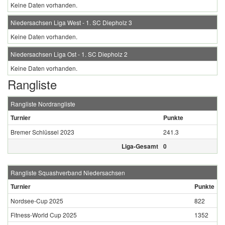
Keine Daten vorhanden.
Niedersachsen Liga West - 1. SC Diepholz 3
Keine Daten vorhanden.
Niedersachsen Liga Ost - 1. SC Diepholz 2
Keine Daten vorhanden.
Rangliste
Rangliste Nordrangliste
Turnier
Punkte
Bremer Schlüssel 2023
241.3
Liga-Gesamt
0
Rangliste Squashverband Niedersachsen
Turnier
Punkte
Nordsee-Cup 2025
822
Fitness-World Cup 2025
1352