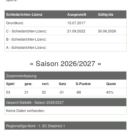
Schiedsrichter-Lizenz
Ausgestellt
Gültig bis
Grundkurs:
15.07.2017
C - Schiedsrichter-Lizenz:
21.09.2022
30.06.2026
B - Schiedsrichter-Lizenz:
A - Schiedsrichter-Lizenz:
«
Saison 2026/2027
»
Zusammenfassung
Spiel
gew.
verl.
Satz
S-Punkte
Quote
53
21
32
-31
-88
40%
Gesamt Statistik - Saison 2026/2027
Keine Daten vorhanden.
Regionalliga Nord - 1. SC Diepholz 1