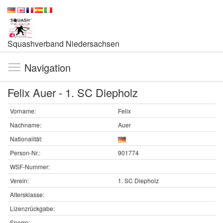
Squashverband Niedersachsen
Navigation
Felix Auer - 1. SC Diepholz
Vorname:
Felix
Nachname:
Auer
Nationalität:
Person-Nr.:
901774
WSF-Nummer:
Verein:
1. SC Diepholz
Altersklasse:
Lizenzrückgabe:
Sperre: