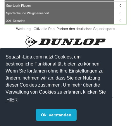
Sportpark Plauen
0
Sportscheune Weigmannsdorf
0
XXL Dresden
0
Werbung - Offizielle Pool Partner des deutschen Squashsports
Squash-Liga.com nutzt Cookies, um
bestmögliche Funktionalität bieten zu können.
Wenn Sie fortfahren ohne Ihre Einstellungen zu
ändern, nehmen wir an, dass Sie der Nutzung
dieser Cookies zustimmen. Um mehr über die
Verwaltung von Cookies zu erfahren, klicken Sie
© 2008-2026 by Squash-Liga.com Alle Rechte vorbehalten.
HIER
Impressum
|
Datenschutz
|
Sitemap
Ok, verstanden