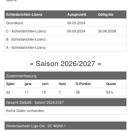
Schiedsrichter-Lizenz
Ausgestellt
Gültig bis
Grundkurs:
06.05.2024
C - Schiedsrichter-Lizenz:
06.05.2024
30.06.2028
B - Schiedsrichter-Lizenz:
A - Schiedsrichter-Lizenz:
«
Saison 2026/2027
»
Zusammenfassung
Spiel
gew.
verl.
Satz
S-Punkte
Quote
32
17
15
7
38
53%
Gesamt Statistik - Saison 2026/2027
Keine Daten vorhanden.
Niedersachsen Liga Ost - SC Wülfel 1