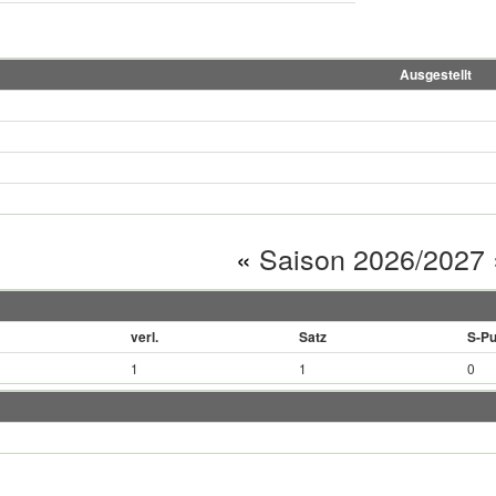
Ausgestellt
«
Saison 2026/2027
verl.
Satz
S-Pu
1
1
0