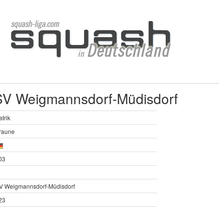
 SV Weigmannsdorf-Müdisdorf
atrik
raune
03
V Weigmannsdorf-Müdisdorf
23