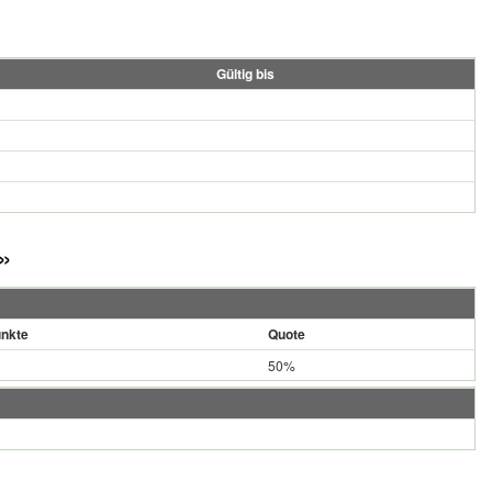
Gültig bis
»
nkte
Quote
50%