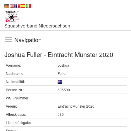
Squashverband Niedersachsen
Navigation
Joshua Fuller - Eintracht Munster 2020
Vorname:
Joshua
Nachname:
Fuller
Nationalität:
Person-Nr.:
605590
WSF-Nummer:
Verein:
Eintracht Munster 2020
Altersklasse:
ü35
Lizenzrückgabe:
Sperre: