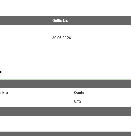
Gültig bis
30.06.2026
»
nkte
Quote
67%