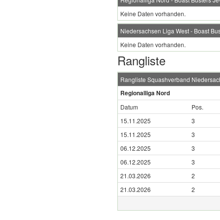
Keine Daten vorhanden.
Niedersachsen Liga West - Boast Bus
Keine Daten vorhanden.
Rangliste
Rangliste Squashverband Niedersa
Regionalliga Nord
Datum
Pos.
15.11.2025
3
15.11.2025
3
06.12.2025
3
06.12.2025
3
21.03.2026
2
21.03.2026
2