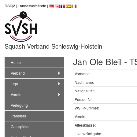
DSQV
|
Landesverbände
|
Squash Verband Schleswig-Holstein
Jan Ole Bleil - 
Home
Verband
Vorname:
Nachname:
Liga
Nationalität:
Verein
Person-Nr.:
Verlegung
WSF-Nummer:
Transfers
Verein:
Altersklasse:
Gastspieler
Lizenzrückgabe: