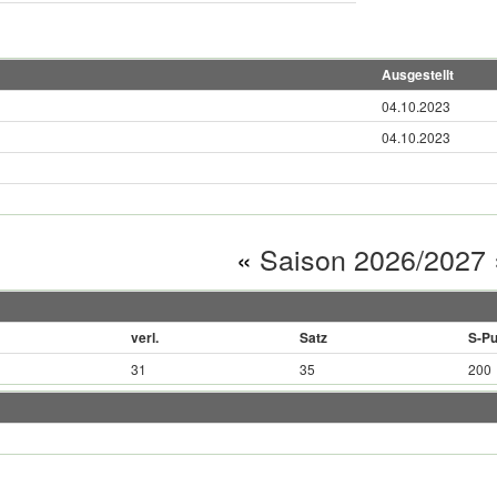
Ausgestellt
04.10.2023
04.10.2023
«
Saison 2026/2027
verl.
Satz
S-Pu
31
35
200