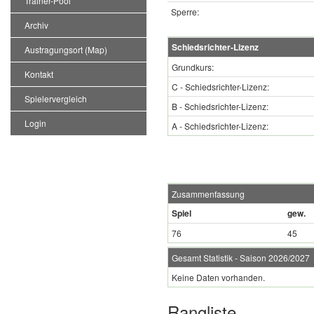
Trainer-Pool
Sperre:
Archiv
Schiedsrichter-Lizenz
Austragungsort (Map)
Grundkurs:
Kontakt
C - Schiedsrichter-Lizenz:
Spielervergleich
B - Schiedsrichter-Lizenz:
Login
A - Schiedsrichter-Lizenz:
Zusammenfassung
Spiel
gew.
76
45
Gesamt Statistik - Saison 2026/2027
Keine Daten vorhanden.
Rangliste