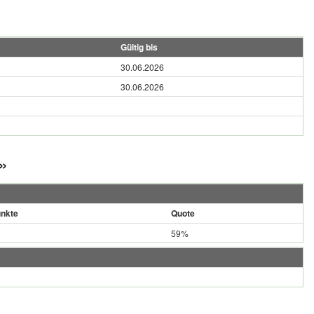
Gültig bis
30.06.2026
30.06.2026
»
nkte
Quote
59%