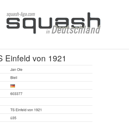
TS Einfeld von 1921
Jan Ole
Bleil
603377
TS Einfeld von 1921
ü35