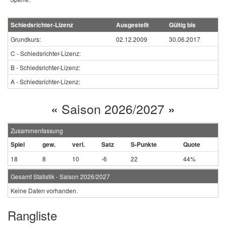
Schiedsrichter-Lizenz
Ausgestellt
Gültig bis
Grundkurs:
02.12.2009
30.06.2017
C - Schiedsrichter-Lizenz:
B - Schiedsrichter-Lizenz:
A - Schiedsrichter-Lizenz:
«
Saison 2026/2027
»
Zusammenfassung
Spiel
gew.
verl.
Satz
S-Punkte
Quote
18
8
10
-6
22
44%
Gesamt Statistik - Saison 2026/2027
Keine Daten vorhanden.
Rangliste