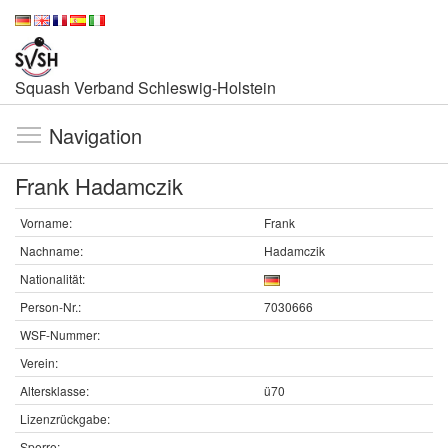
Squash Verband Schleswig-Holstein
Navigation
Frank Hadamczik
Vorname:
Frank
Nachname:
Hadamczik
Nationalität:
Person-Nr.:
7030666
WSF-Nummer:
Verein:
Altersklasse:
ü70
Lizenzrückgabe:
Sperre: