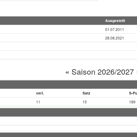
Ausgestellt
01.07.2011
28.08.2021
«
Saison 2026/2027
verl.
Satz
S-Pu
11
15
189