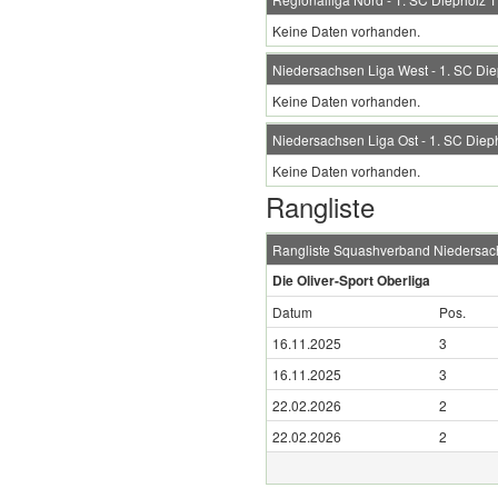
Keine Daten vorhanden.
Niedersachsen Liga West - 1. SC Die
Keine Daten vorhanden.
Niedersachsen Liga Ost - 1. SC Diep
Keine Daten vorhanden.
Rangliste
Rangliste Squashverband Niedersa
Die Oliver-Sport Oberliga
Datum
Pos.
16.11.2025
3
16.11.2025
3
22.02.2026
2
22.02.2026
2