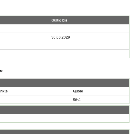
Gültig bis
30.06.2029
»
nkte
Quote
58%