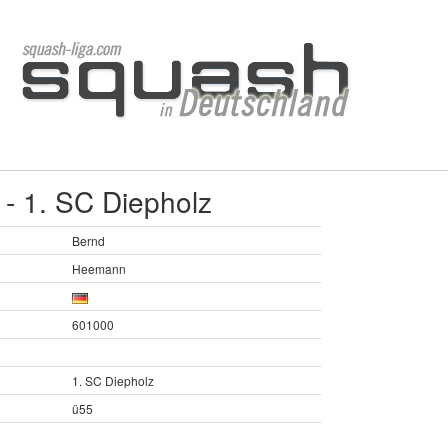
- 1. SC Diepholz
Bernd
Heemann
601000
1. SC Diepholz
ü55