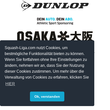
Squash-Liga.com nutzt Cookies, um
© 2008-2026 by Squash-Liga.com Alle Rechte vorbehalten.
bestmögliche Funktionalität bieten zu können.
Impressum
|
Datenschutz
|
Sitemap
Wenn Sie fortfahren ohne Ihre Einstellungen zu
ändern, nehmen wir an, dass Sie der Nutzung
dieser Cookies zustimmen. Um mehr über die
Verwaltung von Cookies zu erfahren, klicken Sie
HIER
Ok, verstanden