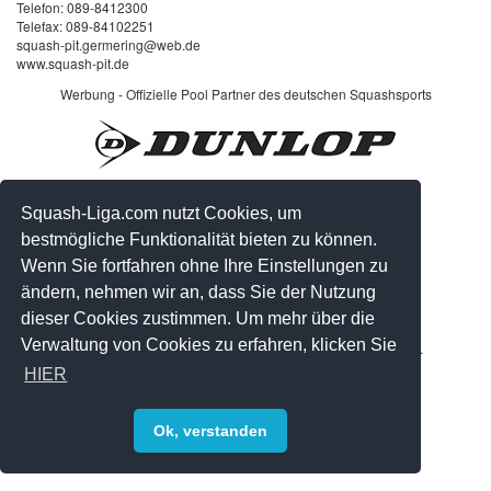
Telefon: 089-8412300
Telefax: 089-84102251
squash-pit.germering@web.de
www.squash-pit.de
Werbung - Offizielle Pool Partner des deutschen Squashsports
Squash-Liga.com nutzt Cookies, um
bestmögliche Funktionalität bieten zu können.
Wenn Sie fortfahren ohne Ihre Einstellungen zu
ändern, nehmen wir an, dass Sie der Nutzung
dieser Cookies zustimmen. Um mehr über die
Verwaltung von Cookies zu erfahren, klicken Sie
© 2008-2026 by Squash-Liga.com Alle Rechte vorbehalten.
HIER
Impressum
|
Datenschutz
|
Sitemap
Ok, verstanden