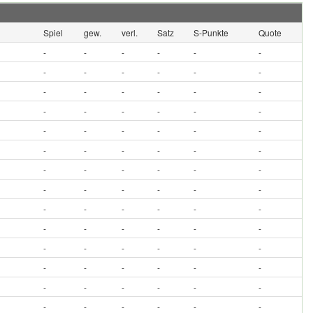
Spiel
gew.
verl.
Satz
S-Punkte
Quote
-
-
-
-
-
-
-
-
-
-
-
-
-
-
-
-
-
-
-
-
-
-
-
-
-
-
-
-
-
-
-
-
-
-
-
-
-
-
-
-
-
-
-
-
-
-
-
-
-
-
-
-
-
-
-
-
-
-
-
-
-
-
-
-
-
-
-
-
-
-
-
-
-
-
-
-
-
-
-
-
-
-
-
-