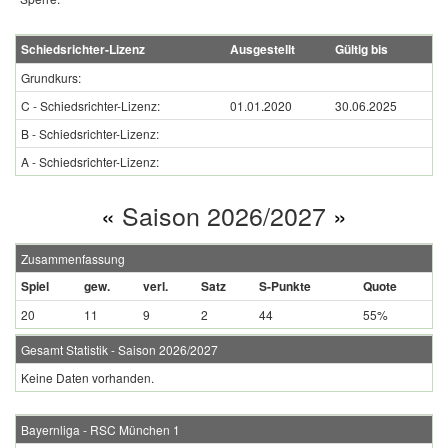
Schiedsrichter-Lizenz
Ausgestellt
Gültig bis
Grundkurs:
C - Schiedsrichter-Lizenz:
01.01.2020
30.06.2025
B - Schiedsrichter-Lizenz:
A - Schiedsrichter-Lizenz:
«
Saison 2026/2027
»
Zusammenfassung
Spiel
gew.
verl.
Satz
S-Punkte
Quote
20
11
9
2
44
55%
Gesamt Statistik - Saison 2026/2027
Keine Daten vorhanden.
Bayernliga - RSC München 1