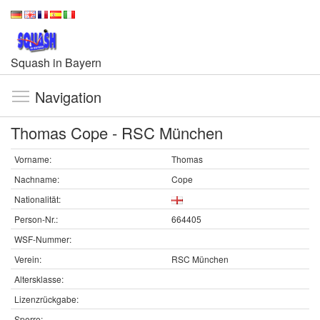
Squash in Bayern
Navigation
Thomas Cope - RSC München
Vorname:
Thomas
Nachname:
Cope
Nationalität:
Person-Nr.:
664405
WSF-Nummer:
Verein:
RSC München
Altersklasse:
Lizenzrückgabe:
Sperre: