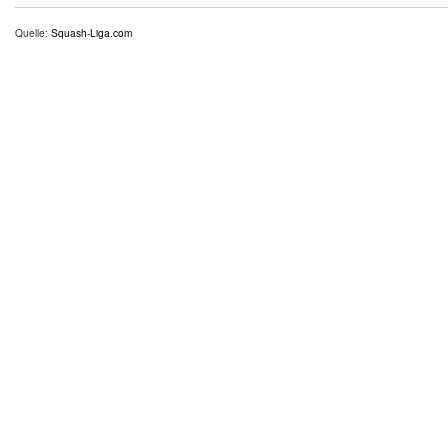
Quelle:
Squash-Liga.com