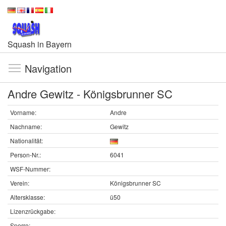
Squash in Bayern
Navigation
Andre Gewitz - Königsbrunner SC
Vorname:
Andre
Nachname:
Gewitz
Nationalität:
Person-Nr.:
6041
WSF-Nummer:
Verein:
Königsbrunner SC
Altersklasse:
ü50
Lizenzrückgabe:
Sperre: