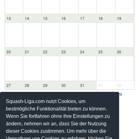
13
14
15
16
17
18
19
20
21
22
23
24
25
26
27
28
29
30
31
01
02
Werbung - Offizielle Pool Partner des deutschen Squashsports
Squash-Liga.com nutzt Cookies, um
bestmögliche Funktionalität bieten zu können.
Wenn Sie fortfahren ohne Ihre Einstellungen zu
ändern, nehmen wir an, dass Sie der Nutzung
dieser Cookies zustimmen. Um mehr über die
Verwaltung von Cookies zu erfahren, klicken Sie