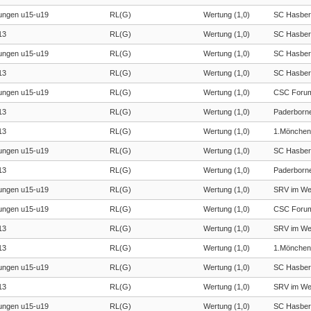
ngen u15-u19
RL(G)
Wertung (1,0)
SC Hasber
13
RL(G)
Wertung (1,0)
SC Hasber
ngen u15-u19
RL(G)
Wertung (1,0)
SC Hasber
13
RL(G)
Wertung (1,0)
SC Hasber
ngen u15-u19
RL(G)
Wertung (1,0)
CSC Forum
13
RL(G)
Wertung (1,0)
Paderborn
13
RL(G)
Wertung (1,0)
1.Mönchen
ngen u15-u19
RL(G)
Wertung (1,0)
SC Hasber
13
RL(G)
Wertung (1,0)
Paderborn
ngen u15-u19
RL(G)
Wertung (1,0)
SRV im We
ngen u15-u19
RL(G)
Wertung (1,0)
CSC Forum
13
RL(G)
Wertung (1,0)
SRV im We
13
RL(G)
Wertung (1,0)
1.Mönchen
ngen u15-u19
RL(G)
Wertung (1,0)
SC Hasber
13
RL(G)
Wertung (1,0)
SRV im We
ngen u15-u19
RL(G)
Wertung (1,0)
SC Hasber