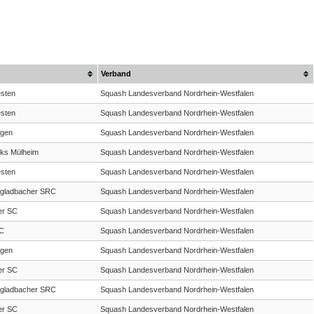
Verband
sten
Squash Landesverband Nordrhein-Westfalen
sten
Squash Landesverband Nordrhein-Westfalen
gen
Squash Landesverband Nordrhein-Westfalen
cks Mülheim
Squash Landesverband Nordrhein-Westfalen
sten
Squash Landesverband Nordrhein-Westfalen
gladbacher SRC
Squash Landesverband Nordrhein-Westfalen
er SC
Squash Landesverband Nordrhein-Westfalen
C
Squash Landesverband Nordrhein-Westfalen
gen
Squash Landesverband Nordrhein-Westfalen
er SC
Squash Landesverband Nordrhein-Westfalen
gladbacher SRC
Squash Landesverband Nordrhein-Westfalen
er SC
Squash Landesverband Nordrhein-Westfalen