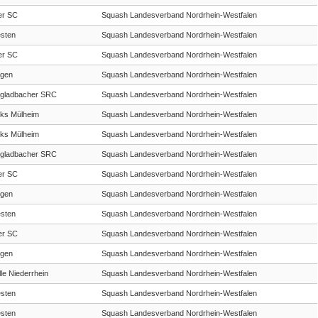
er SC
Squash Landesverband Nordrhein-Westfalen
sten
Squash Landesverband Nordrhein-Westfalen
er SC
Squash Landesverband Nordrhein-Westfalen
gen
Squash Landesverband Nordrhein-Westfalen
gladbacher SRC
Squash Landesverband Nordrhein-Westfalen
cks Mülheim
Squash Landesverband Nordrhein-Westfalen
cks Mülheim
Squash Landesverband Nordrhein-Westfalen
gladbacher SRC
Squash Landesverband Nordrhein-Westfalen
er SC
Squash Landesverband Nordrhein-Westfalen
gen
Squash Landesverband Nordrhein-Westfalen
sten
Squash Landesverband Nordrhein-Westfalen
er SC
Squash Landesverband Nordrhein-Westfalen
gen
Squash Landesverband Nordrhein-Westfalen
le Niederrhein
Squash Landesverband Nordrhein-Westfalen
sten
Squash Landesverband Nordrhein-Westfalen
sten
Squash Landesverband Nordrhein-Westfalen