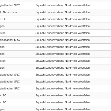
gladbacher SRC
Squash Landesverband Nordrhein-Westfalen
le Niederrhein
Squash Landesverband Nordrhein-Westfalen
er SC
Squash Landesverband Nordrhein-Westfalen
gen
Squash Landesverband Nordrhein-Westfalen
sten
Squash Landesverband Nordrhein-Westfalen
gladbacher SRC
Squash Landesverband Nordrhein-Westfalen
gen
Squash Landesverband Nordrhein-Westfalen
gen
Squash Landesverband Nordrhein-Westfalen
sten
Squash Landesverband Nordrhein-Westfalen
gen
Squash Landesverband Nordrhein-Westfalen
gladbacher SRC
Squash Landesverband Nordrhein-Westfalen
gladbacher SRC
Squash Landesverband Nordrhein-Westfalen
gladbacher SRC
Squash Landesverband Nordrhein-Westfalen
er SC
Squash Landesverband Nordrhein-Westfalen
er SC
Squash Landesverband Nordrhein-Westfalen
gen
Squash Landesverband Nordrhein-Westfalen