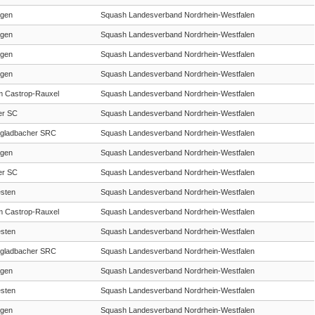
gen
Squash Landesverband Nordrhein-Westfalen
gen
Squash Landesverband Nordrhein-Westfalen
gen
Squash Landesverband Nordrhein-Westfalen
gen
Squash Landesverband Nordrhein-Westfalen
 Castrop-Rauxel
Squash Landesverband Nordrhein-Westfalen
er SC
Squash Landesverband Nordrhein-Westfalen
gladbacher SRC
Squash Landesverband Nordrhein-Westfalen
gen
Squash Landesverband Nordrhein-Westfalen
er SC
Squash Landesverband Nordrhein-Westfalen
sten
Squash Landesverband Nordrhein-Westfalen
 Castrop-Rauxel
Squash Landesverband Nordrhein-Westfalen
sten
Squash Landesverband Nordrhein-Westfalen
gladbacher SRC
Squash Landesverband Nordrhein-Westfalen
gen
Squash Landesverband Nordrhein-Westfalen
sten
Squash Landesverband Nordrhein-Westfalen
gen
Squash Landesverband Nordrhein-Westfalen