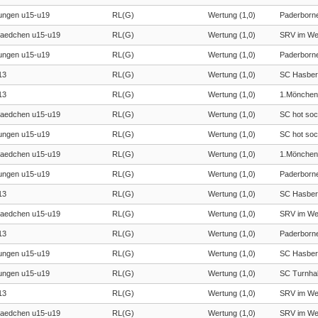
ngen u15-u19
RL(G)
Wertung (1,0)
Paderborn
aedchen u15-u19
RL(G)
Wertung (1,0)
SRV im We
ngen u15-u19
RL(G)
Wertung (1,0)
Paderborn
13
RL(G)
Wertung (1,0)
SC Hasber
13
RL(G)
Wertung (1,0)
1.Mönchen
aedchen u15-u19
RL(G)
Wertung (1,0)
SC hot so
ngen u15-u19
RL(G)
Wertung (1,0)
SC hot so
aedchen u15-u19
RL(G)
Wertung (1,0)
1.Mönchen
ngen u15-u19
RL(G)
Wertung (1,0)
Paderborn
13
RL(G)
Wertung (1,0)
SC Hasber
aedchen u15-u19
RL(G)
Wertung (1,0)
SRV im We
13
RL(G)
Wertung (1,0)
Paderborn
ngen u15-u19
RL(G)
Wertung (1,0)
SC Hasber
ngen u15-u19
RL(G)
Wertung (1,0)
SC Turnhal
13
RL(G)
Wertung (1,0)
SRV im We
aedchen u15-u19
RL(G)
Wertung (1,0)
SRV im We