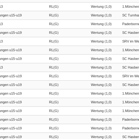
13
RL(G)
Wertung (1,0)
1.Mönchen
ngen u15-u19
RL(G)
Wertung (1,0)
SC Turnhal
13
RL(G)
Wertung (1,0)
Paderborn
ngen u15-u19
RL(G)
Wertung (1,0)
SC Hasber
13
RL(G)
Wertung (1,0)
SRV im We
ngen u15-u19
RL(G)
Wertung (1,0)
1.Mönchen
ngen u15-u19
RL(G)
Wertung (1,0)
SC Hasber
13
RL(G)
Wertung (1,0)
SC Hasber
ngen u15-u19
RL(G)
Wertung (1,0)
SRV im We
ngen u15-u19
RL(G)
Wertung (1,0)
SC Hasber
ngen u15-u19
RL(G)
Wertung (1,0)
1.Mönchen
ngen u15-u19
RL(G)
Wertung (1,0)
1.Mönchen
ngen u15-u19
RL(G)
Wertung (1,0)
1.Mönchen
ngen u15-u19
RL(G)
Wertung (1,0)
Paderborn
ngen u15-u19
RL(G)
Wertung (1,0)
Paderborn
ngen u15-u19
RL(G)
Wertung (1,0)
SC Hasber