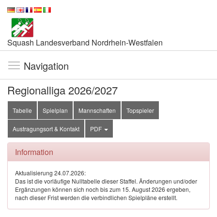
Squash Landesverband Nordrhein-Westfalen
Navigation
Regionalliga 2026/2027
Tabelle
Spielplan
Mannschaften
Topspieler
Austragungsort & Kontakt
PDF
Information
Aktualisierung 24.07.2026:
Das ist die vorläufige Nulltabelle dieser Staffel. Änderungen und/oder
Ergänzungen können sich noch bis zum 15. August 2026 ergeben,
nach dieser Frist werden die verbindlichen Spielpläne erstellt.