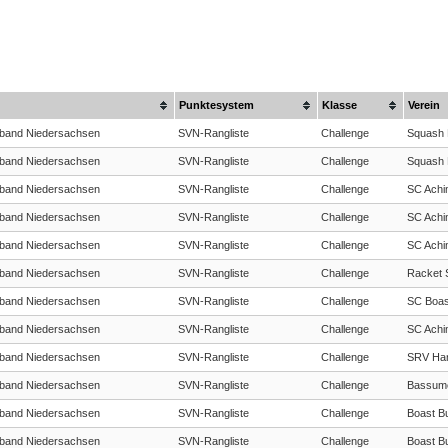
Punktesystem
Klasse
Verein
band Niedersachsen
SVN-Rangliste
Challenge
Squash 
band Niedersachsen
SVN-Rangliste
Challenge
Squash 
band Niedersachsen
SVN-Rangliste
Challenge
SC Achi
band Niedersachsen
SVN-Rangliste
Challenge
SC Achi
band Niedersachsen
SVN-Rangliste
Challenge
SC Achi
band Niedersachsen
SVN-Rangliste
Challenge
Racket S
band Niedersachsen
SVN-Rangliste
Challenge
SC Boas
band Niedersachsen
SVN-Rangliste
Challenge
SC Achi
band Niedersachsen
SVN-Rangliste
Challenge
SRV Ha
band Niedersachsen
SVN-Rangliste
Challenge
Bassume
band Niedersachsen
SVN-Rangliste
Challenge
Boast B
band Niedersachsen
SVN-Rangliste
Challenge
Boast B