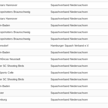
tars Hannover
Squashverband Niedersachsen
opshotters Braunschweig
Squashverband Niedersachsen
tars Hannover
Squashverband Niedersachsen
m-Baden
Squashverband Niedersachsen
opshotters Braunschweig
Squashverband Niedersachsen
opshotters Braunschweig
Squashverband Niedersachsen
ensdorf
Hamburger Squash Verband e.V.
m-Baden
Squashverband Niedersachsen
Hôncas Neustadt
Squashverband Niedersachsen
r SC Shooting Birds
Squashverband Niedersachsen
ports Celle
Squashverband Niedersachsen
r SC Shooting Birds
Squashverband Niedersachsen
m-Baden
Squashverband Niedersachsen
ter
Squashverband Niedersachsen
nburg
Squashverband Niedersachsen