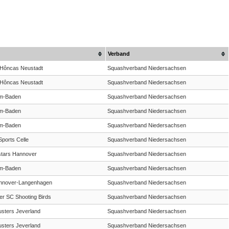
Verband
Hôncas Neustadt
Squashverband Niedersachsen
Hôncas Neustadt
Squashverband Niedersachsen
m-Baden
Squashverband Niedersachsen
m-Baden
Squashverband Niedersachsen
m-Baden
Squashverband Niedersachsen
ports Celle
Squashverband Niedersachsen
tars Hannover
Squashverband Niedersachsen
m-Baden
Squashverband Niedersachsen
nnover-Langenhagen
Squashverband Niedersachsen
r SC Shooting Birds
Squashverband Niedersachsen
usters Jeverland
Squashverband Niedersachsen
usters Jeverland
Squashverband Niedersachsen