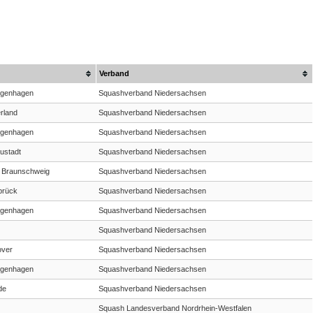
Verband
ngenhagen
Squashverband Niedersachsen
rland
Squashverband Niedersachsen
ngenhagen
Squashverband Niedersachsen
ustadt
Squashverband Niedersachsen
 Braunschweig
Squashverband Niedersachsen
brück
Squashverband Niedersachsen
ngenhagen
Squashverband Niedersachsen
Squashverband Niedersachsen
over
Squashverband Niedersachsen
ngenhagen
Squashverband Niedersachsen
de
Squashverband Niedersachsen
Squash Landesverband Nordrhein-Westfalen