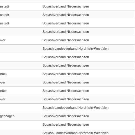
ustadt
Squashverband Niedersachsen
ustadt
Squashverband Niedersachsen
ustadt
Squashverband Niedersachsen
Squashverband Niedersachsen
over
Squashverband Niedersachsen
Squash Landesverband Nordrhein-Westfalen
Squashverband Niedersachsen
Squashverband Niedersachsen
brück
Squashverband Niedersachsen
over
Squashverband Niedersachsen
brück
Squashverband Niedersachsen
over
Squashverband Niedersachsen
Squash Landesverband Nordrhein-Westfalen
ngenhagen
Squashverband Niedersachsen
Squashverband Niedersachsen
Squash Landesverband Nordrhein-Westfalen