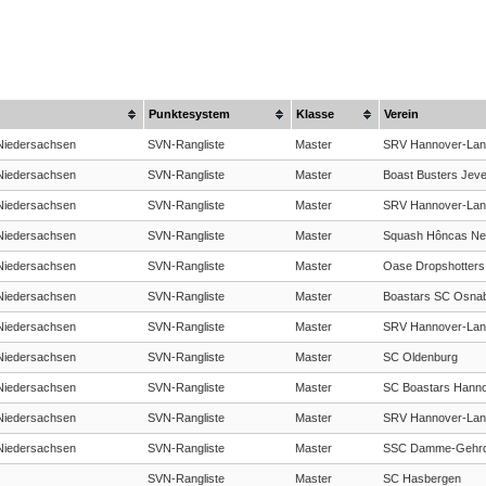
Punktesystem
Klasse
Verein
Niedersachsen
SVN-Rangliste
Master
SRV Hannover-La
Niedersachsen
SVN-Rangliste
Master
Boast Busters Jeve
Niedersachsen
SVN-Rangliste
Master
SRV Hannover-La
Niedersachsen
SVN-Rangliste
Master
Squash Hôncas Ne
Niedersachsen
SVN-Rangliste
Master
Oase Dropshotters
Niedersachsen
SVN-Rangliste
Master
Boastars SC Osna
Niedersachsen
SVN-Rangliste
Master
SRV Hannover-La
Niedersachsen
SVN-Rangliste
Master
SC Oldenburg
Niedersachsen
SVN-Rangliste
Master
SC Boastars Hann
Niedersachsen
SVN-Rangliste
Master
SRV Hannover-La
Niedersachsen
SVN-Rangliste
Master
SSC Damme-Gehr
SVN-Rangliste
Master
SC Hasbergen