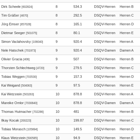
Dirk Scheele
8
534.3
DSQV-Herren
Herren B
[602824]
Tim Gräßer
8
292.5
DSQV-Herren
Herren C
[4670]
Jörg Emser
8
165.1
DSQV-Herren
Herren D
[857028]
Dietmar Seeger
8
80.1
DSQV-Herren
Herren E
[501075]
Simon Vaclahovsky
9
920.4
DSQV-Herren
Herren A
[106040]
Nele Hatschek
9
920.4
DSQV-Damen
Damen A
[701973]
Olivier Gracia
9
507
DSQV-Herren
Herren B
[406]
Thorsten Schlechtweg
9
279.5
DSQV-Herren
Herren C
[4720]
Tobias Weggen
9
157.3
DSQV-Herren
Herren D
[703530]
Kai Weigand
9
97.5
DSQV-Herren
Herren E
[504063]
Kai Wetzstein
10
878.8
DSQV-Herren
Herren A
[503263]
Mareike Omlor
10
878.8
DSQV-Damen
Damen A
[7030840]
Thomas Hutmacher
10
481
DSQV-Herren
Herren B
[702286]
Ilkay Kocak
10
199.87
DSQV-Herren
Herren C
[200223]
Tobias Morasch
10
149.5
DSQV-Herren
Herren D
[105894]
Klaus Wetzstein
10
94.9
DSQV-Herren
Herren E
[500585]